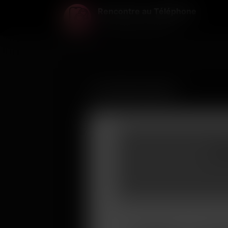
Rencontre au Téléphone
La voix avant tout le reste ...
Confidentialité