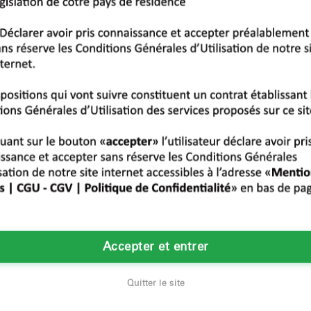
Accepter et entrer
Corinne
Sophie
Quitter le site
Strasbourg
Strasbourg