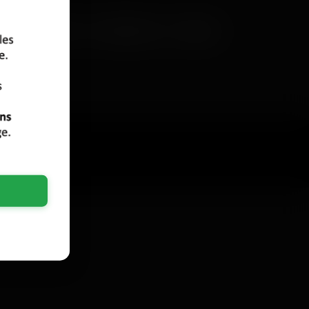
Reims
Toulon
Saint-Étienne
Le Havre